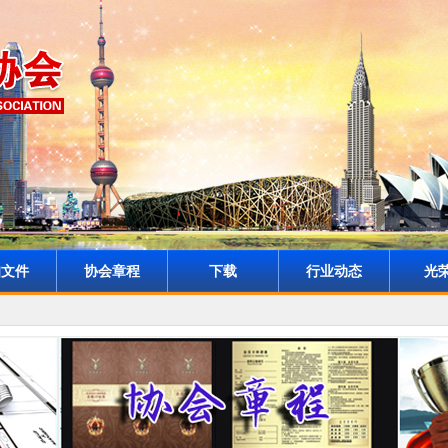
知文件
协会章程
下载
行业动态
光