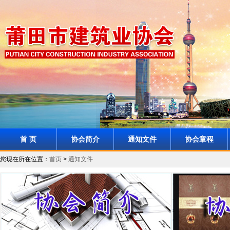
首 页
协会简介
通知文件
协会章程
您现在所在位置：
首页
>
通知文件