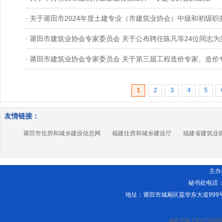
· 关于莆田市2024年度土建专业（市建筑业协会）中级和初级
· 莆田市建筑业协会专家委员会 关于公布聘任陈凡等24位同志
· 莆田市建筑业协会专家委员会 关于第三届工程造价专家、造
1
2
3
4
5
友情链接：
莆田市住房和城乡建设信息网
福建住房和城乡建设厅
福建省建筑业
主办
秘书处电话：05
地址：
莆田市城厢区荔华东大道999号九
闽ICP备15022839